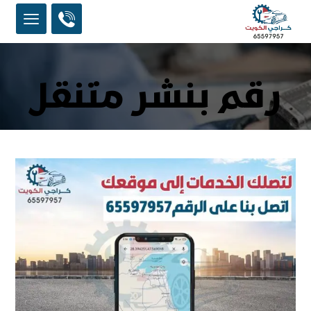
رقم بنشر متنقل