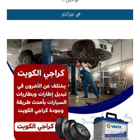
اقرأ أكثر