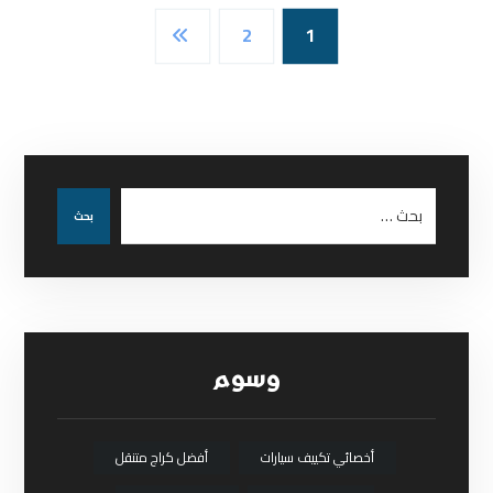
2
1
بحث
وسوم
أخصائي تكييف سيارات
أفضل كراج متنقل