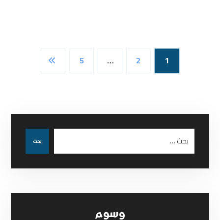
5
…
2
1
بحث
وسوم