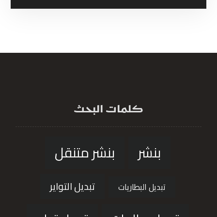
كلمات البحث
بنشر
بنشر متنقل
تبديل التواير
تبديل البطاريات