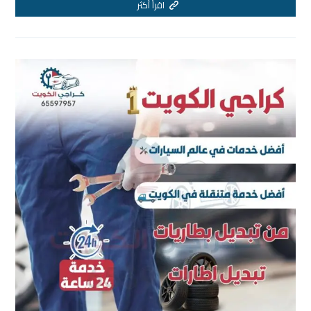
اقرأ أكثر