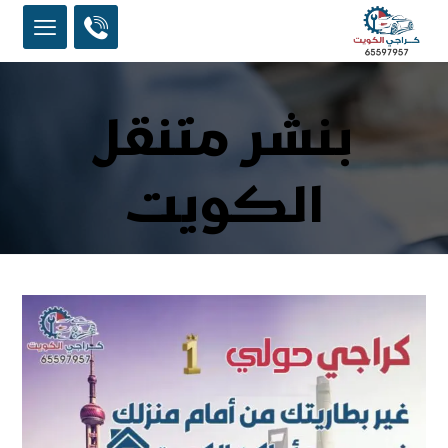
بنشر متنقل
الكويت