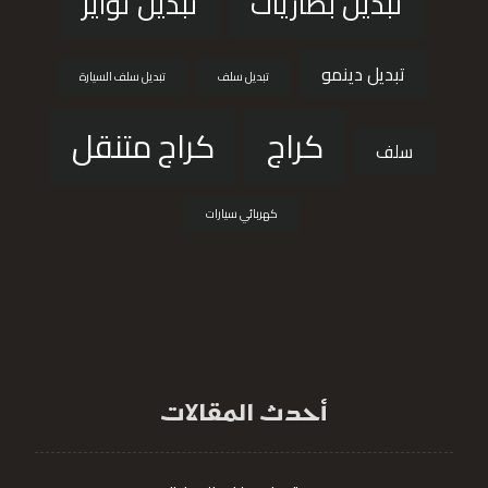
تبديل بطاريات
تبديل تواير
تبديل دينمو
تبديل سلف
تبديل سلف السيارة
كراج
كراج متنقل
سلف
كهربائي سيارات
أحدث المقالات