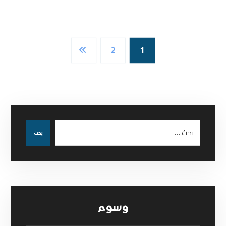
2
1
بحث
وسوم