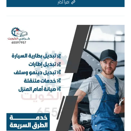
اقرأ أكثر