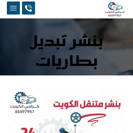
بنشر تبديل
بطاريات