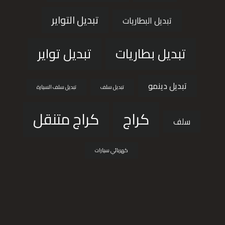
تبديل التواير
تبديل البطاريات
تبديل بطاريات
تبديل تواير
تبديل دينمو
تبديل سلف
تبديل سلف السيارة
كراج
كراج متنقل
سلف
كهربائي سيارات