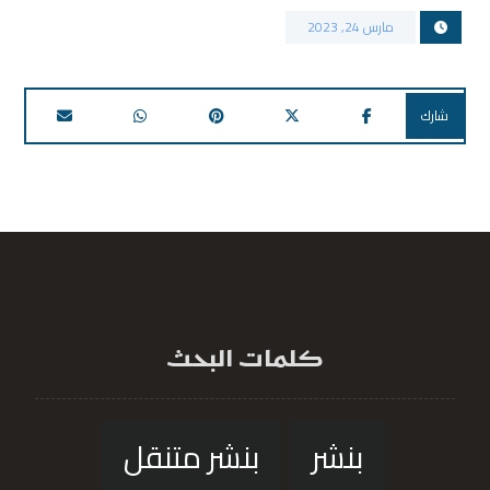
مارس 24, 2023
كلمات البحث
بنشر
بنشر متنقل