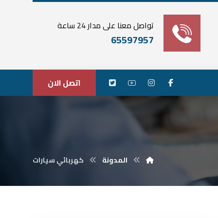
تواصل معنا على مدار 24 ساعة
65597957
اتصل الان
المدونة
كهربائي سيارات