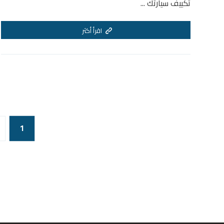
تكييف سيارتك ...
اقرأ أكثر
1