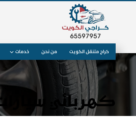
كراج متنقل الكويت
من نحن
خدمات
كهربائي سيارات