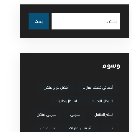
بحث
وسوم
أخصائي تكييف سيارات
أفضل كراج متنقل
استبدال الإطارات
استبدال بطاريات
البنشر المتنقل
بنجرجي
بنجرجي متنقل
بنشر
بنشر تبديل بطاريات
بنشر متنقل